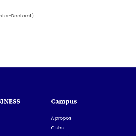
ster-Doctorat).
SINESS
Campus
À propos
Clubs