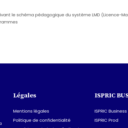
suivant le schéma pédagogique du système LMD (Licence-Ma
ogrammes
Légales
ISPRIC BU
Mentions légales
ISPRIC Business
Politique de confidentialité
ISPRIC Prod
a