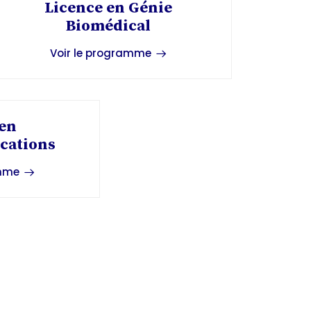
Licence en Génie
Biomédical
Voir le programme
 en
cations
amme