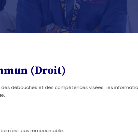
mmun (Droit)
, des débouchés et des compétences visées. Les informations
ue.
sée n'est pas remboursable.