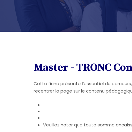
Master - TRONC Co
Cette fiche présente l’essentiel du parcours
recentrer la page sur le contenu pédagogiq
Veuillez noter que toute somme encais