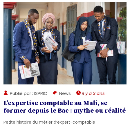
Publié par : ISPRIC
News
il y a 3 ans
L’expertise comptable au Mali, se
former depuis le Bac : mythe ou réalité
Petite histoire du métier d’expert-comptable