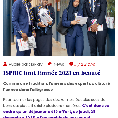
Publié par : ISPRIC
News
il y a 2 ans
ISPRIC finit l’année 2023 en beauté
Comme une tradition, l’univers des experts a clôturé
l’année dans l’allégresse
.
Pour tourner les pages des douze mois écoulés sous de
bons auspices, il existe plusieurs manières.
C’est dans ce
cadre qu’un déjeuner a été offert, ce jeudi, 28
décembre 2023, à l’ensemble du personnel