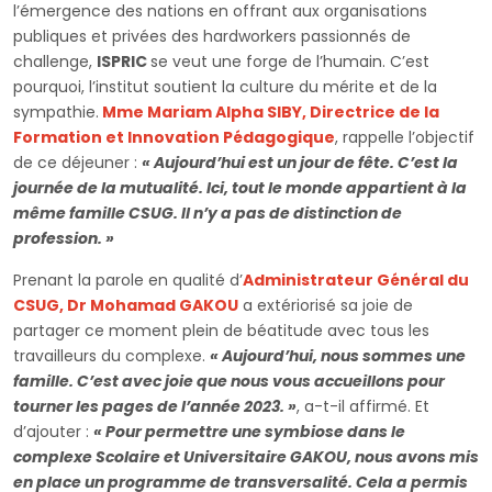
l’émergence des nations en offrant aux organisations
publiques et privées des hardworkers passionnés de
challenge,
ISPRIC
se veut une forge de l’humain. C’est
pourquoi, l’institut soutient la culture du mérite et de la
sympathie.
Mme Mariam Alpha SIBY, Directrice de la
Formation et Innovation Pédagogique
, rappelle l’objectif
de ce déjeuner :
« Aujourd’hui est un jour de fête. C’est la
journée de la mutualité. Ici, tout le monde appartient à la
même famille CSUG. Il n’y a pas de distinction de
profession. »
Prenant la parole en qualité d’
Administrateur Général du
CSUG, Dr Mohamad GAKOU
a extériorisé sa joie de
partager ce moment plein de béatitude avec tous les
travailleurs du complexe.
« Aujourd’hui, nous sommes une
famille. C’est avec joie que nous vous accueillons pour
tourner les pages de l’année 2023. »
, a-t-il affirmé. Et
d’ajouter :
« Pour permettre une symbiose dans le
complexe Scolaire et Universitaire GAKOU, nous avons mis
en place un programme de transversalité. Cela a permis