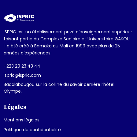
ISPRIC est un établissement privé d’enseignement supérieur
faisant partie du Complexe Scolaire et Universitaire GAKOU.
Il a été créé à Bamako au Mali en 1999 avec plus de 25
années d’expériences
+223 20 23 43 44
ispric@ispric.com
Badalabougou sur la colline du savoir derrière l’hôtel
Olympe.
Légales
Mentions légales
Politique de confidentialité