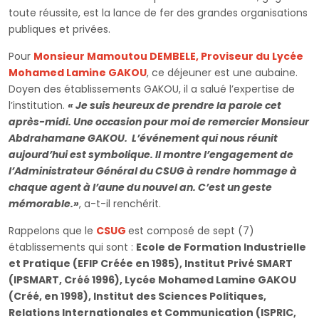
toute réussite, est la lance de fer des grandes organisations
publiques et privées.
Pour
Monsieur Mamoutou DEMBELE, Proviseur du Lycée
Mohamed Lamine GAKOU
, ce déjeuner est une aubaine.
Doyen des établissements GAKOU, il a salué l’expertise de
l’institution.
« Je suis heureux de prendre la parole cet
après-midi. Une occasion pour moi de remercier Monsieur
Abdrahamane GAKOU. L’événement qui nous réunit
aujourd’hui est symbolique. Il montre l’engagement de
l’Administrateur Général du CSUG à rendre hommage à
chaque agent à l’aune du nouvel an. C’est un geste
mémorable.»
, a-t-il renchérit.
Rappelons que le
CSUG
est composé de sept (7)
établissements qui sont :
Ecole de Formation Industrielle
et Pratique (EFIP Créée en 1985), Institut Privé SMART
(IPSMART, Créé 1996), Lycée Mohamed Lamine GAKOU
(Créé, en 1998), Institut des Sciences Politiques,
Relations Internationales et Communication (ISPRIC,