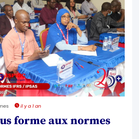
mmes
il y a 1 an
ous forme aux normes