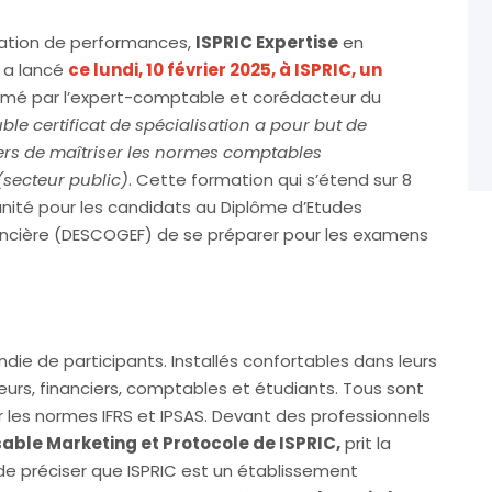
ation de performances,
ISPRIC Expertise
en
a lancé
ce lundi, 10 février 2025, à ISPRIC, un
nimé par l’expert-comptable et corédacteur du
uble certificat de spécialisation a pour but de
ers de maîtriser les normes comptables
 (secteur public)
. Cette formation qui s’étend sur 8
nité pour les candidats au Diplôme d’Etudes
ancière (DESCOGEF) de se préparer pour les examens
ondie de participants. Installés confortables dans leurs
reurs, financiers, comptables et étudiants. Tous sont
ur les normes IFRS et IPSAS. Devant des professionnels
able Marketing et Protocole de ISPRIC,
prit la
al de préciser que ISPRIC est un établissement