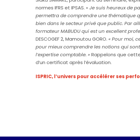
normes IFRS et IPSAS. «
Je suis heureux de par
permettra de comprendre une thématique qui
bien dans le secteur privé que public. Par ai
formateur MABUDU qui est un excellent profe
DESCOGEF 2, Mamoutou GORO.
« Pour moi, c
pour mieux comprendre les notions qui sont
l’expertise comptable. »
Rappelons que cette f
d’un certificat après l’évaluation.
ISPRIC, l’univers pour accélérer ses per