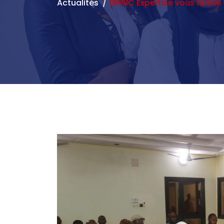
Actualités
ISPRIC Expertise vous forme