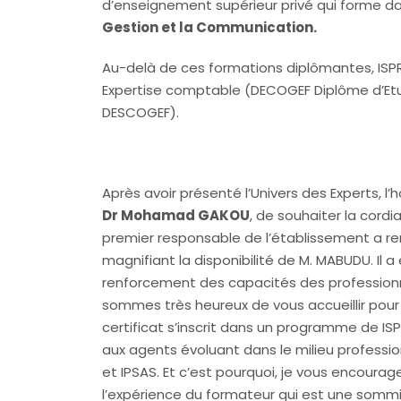
d’enseignement supérieur privé qui forme dan
Gestion et la Communication.
Au-delà de ces formations diplômantes, ISP
Expertise comptable (DECOGEF Diplôme d’Etu
DESCOGEF).
Après avoir présenté l’Univers des Experts, 
Dr Mohamad GAKOU
, de souhaiter la cordi
premier responsable de l’établissement a rem
magnifiant la disponibilité de M. MABUDU. I
renforcement des capacités des profession
sommes très heureux de vous accueillir po
certificat s’inscrit dans un programme de IS
aux agents évoluant dans le milieu professionn
et IPSAS. Et c’est pourquoi, je vous encourag
l’expérience du formateur qui est une sommi