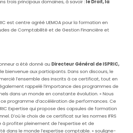
s trois principaux domaines, à savoir :
le Droit, la
RIC est centre agréé UEMOA pour la formation en
des de Comptabilité et de Gestion Financière et
l’honneur a été donné au
Directeur Général de ISPRIC,
ale bienvenue aux participants. Dans son discours, le
ercié l’ensemble des inscrits à ce certificat, tout en
l a également rappelé l’importance des programmes de
nels dans un monde en constante évolution. « Nous
ur ce programme d’accélération de performances. Ce
PRIC Expertise qui propose des capsules de formation
el. D’où le choix de ce certificat sur les normes IFRS
e à profiter pleinement de l’expertise et de
té dans le monde l’expertise comptable. » souligne-