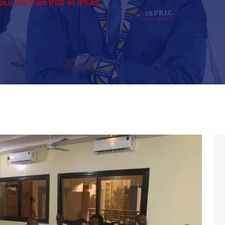
 aux normes IFRS et IPSAS