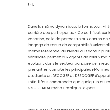
t-il.
Dans la même dynamique, le formateur, M. J
carrière des participants. « Ce certificat s
vocation, celle de permettre aux cadres de
langage de tenue de comptabilité universelle
même référentiel au niveau du secteur public
séminaire permet aux agents de mieux maîtris
évoluant dans le secteur bancaire de mieux ce
prenant en compte les principales réformes 
étudiants en DECOGEF et DESCOGEF d’approfo
Enfin, il faut comprendre que quelqu’un qui m
SYSCOHADA révisé.» explique l’expert.
Siaka SAMAKÉ, participant au séminaire, expri