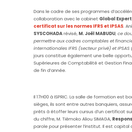
Dans le cadre de ses programmes d’accélér
collaboration avec le cabinet
Global Expert
certificat sur les normes IFRS et IPSAS
. A
SYSCOHADA
révisé,
M. Joël MABUDU
, ce do
permettre aux cadres comptables et financi
internationales IFRS (secteur privé) et IPSAS
jours constitue également une belle opportu
Supérieures de Comptabilité et Gestion Fin
de fin d’année.
Il 17H00 à ISPRIC. La salle de formation est b
sièges, ils sont entre autres banquiers, assu
prêts à étoffer leurs cursus d’un certificat s
du chiffre, M. Tièmoko Aliou SIMAGA,
Respons
parole pour présenter l’institut. Il est capit