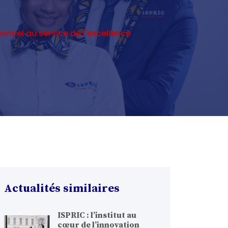
nnel au service de l'excellence
Actualités similaires
ISPRIC : l’institut au
cœur de l’innovation