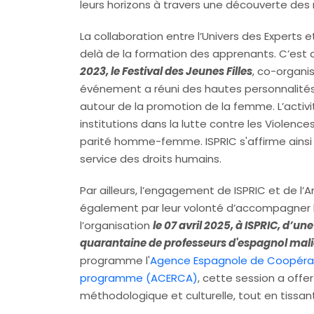
leurs horizons à travers une découverte des 
La collaboration entre l’Univers des Experts
delà de la formation des apprenants. C’est 
2023, le Festival des Jeunes Filles
, co-organi
événement a réuni des hautes personnalités
autour de la promotion de la femme. L’acti
institutions dans la lutte contre les Violenc
parité homme-femme. ISPRIC s'affirme ainsi
service des droits humains.
Par ailleurs, l’engagement de ISPRIC et de 
également par leur volonté d’accompagner le 
l’organisation
le 07 avril 2025, à ISPRIC, d’u
quarantaine de professeurs d'espagnol mal
programme l'
Agence Espagnole de Coopérati
programme (ACERCA)
, cette session a offe
méthodologique et culturelle, tout en tissan