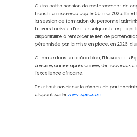
Outre cette session de renforcement de capa
franchi un nouveau cap le 05 mai 2025. En 
la session de formation du personnel admini
travers l’arrivée d’une enseignante espagno
disponibilité à renforcer le lien de partenari
pérennisée par la mise en place, en 2026, d’
Comme dans un océan bleu, l'Univers des E
à écrire, année après année, de nouveaux ch
l'excellence africaine.
Pour tout savoir sur le réseau de partenaria
cliquant sur le
www.ispric.com