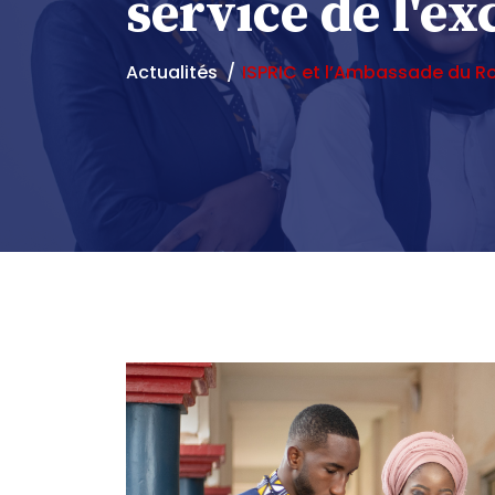
service de l'ex
Actualités
ISPRIC et l’Ambassade du Ro