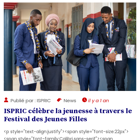
Publié par : ISPRIC
News
il y a 1 an
ISPRIC célèbre la jeunesse à travers le
Festival des Jeunes Filles
<p style="text-align:justify"><span style="font-size:22px">
<span style="font-family:Calibri,sans-serif"><span