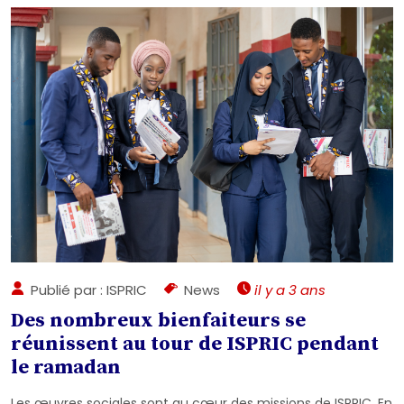
Publié par : ISPRIC
News
il y a 3 ans
Des nombreux bienfaiteurs se
réunissent au tour de ISPRIC pendant
le ramadan
Les œuvres sociales sont au cœur des missions de ISPRIC. En