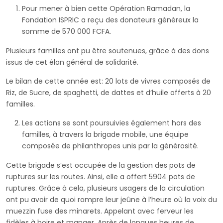
Pour mener à bien cette Opération Ramadan, la
Fondation ISPRIC a reçu des donateurs généreux la
somme de 570 000 FCFA.
Plusieurs familles ont pu être soutenues, grâce à des dons
issus de cet élan général de solidarité.
Le bilan de cette année est: 20 lots de vivres composés de
Riz, de Sucre, de spaghetti, de dattes et d’huile offerts à 20
familles.
Les actions se sont poursuivies également hors des
familles, à travers la brigade mobile, une équipe
composée de philanthropes unis par la générosité.
Cette brigade s’est occupée de la gestion des pots de
ruptures sur les routes. Ainsi, elle a offert 5904 pots de
ruptures. Grâce à cela, plusieurs usagers de la circulation
ont pu avoir de quoi rompre leur jeûne à l’heure où la voix du
muezzin fuse des minarets. Appelant avec ferveur les
fidèles à boire et manger. Après de longues heures de