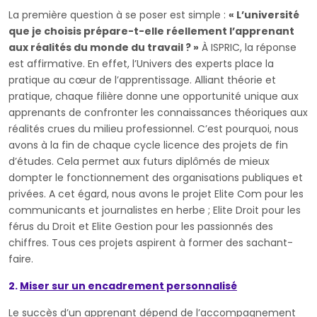
La première question à se poser est simple :
« L’université
que je choisis prépare-t-elle réellement l’apprenant
aux réalités du monde du travail ? »
À ISPRIC, la réponse
est affirmative. En effet, l’Univers des experts place la
pratique au cœur de l’apprentissage. Alliant théorie et
pratique, chaque filière donne une opportunité unique aux
apprenants de confronter les connaissances théoriques aux
réalités crues du milieu professionnel. C’est pourquoi, nous
avons à la fin de chaque cycle licence des projets de fin
d’études. Cela permet aux futurs diplômés de mieux
dompter le fonctionnement des organisations publiques et
privées. A cet égard, nous avons le projet Elite Com pour les
communicants et journalistes en herbe ; Elite Droit pour les
férus du Droit et Elite Gestion pour les passionnés des
chiffres. Tous ces projets aspirent à former des sachant-
faire.
2.
Miser sur un encadrement personnalisé
Le succès d’un apprenant dépend de l’accompagnement